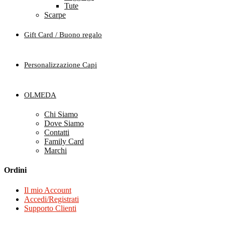
Tute
Scarpe
Gift Card / Buono regalo
Personalizzazione Capi
OLMEDA
Chi Siamo
Dove Siamo
Contatti
Family Card
Marchi
Ordini
Il mio Account
Accedi/Registrati
Supporto Clienti