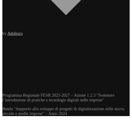
by
Adolesco
Programma Regionale FESR 2021-2027 – Azione 1.2.3 “Sostenere
l’introduzione di pratiche e tecnologie digitali nelle imprese”
Bando “Supporto allo sviluppo di progetti di digitalizzazione nelle micro,
piccole e medie imprese” – Anno 2024