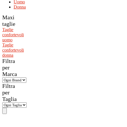
Uomo
Donna
Maxi
taglie
Taglie
confortevoli
uomo
Taglie
confortevoli
donna
Filtra
per
Marca
Filtra
per
Taglia