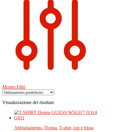
Mostra Filtri
Visualizzazione del risultato
Abbigliamento
,
Donna
,
T-shirt, top e bluse