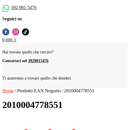
392 981 5476
Seguici su
0,00
€
0
Hai trovato quello che cercavi?
Contattaci sul
3929815476
Ti aiuteremo a trovare quello che desideri
Home
/
Prodotto EAN Negozio
/
2010004778551
2010004778551