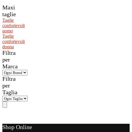
Maxi
taglie
Taglie
confortevoli
uomo
Taglie
confortevoli
donna
Filtra
per
Marca
Filtra
per
Taglia
Shop Online