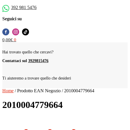
392 981 5476
Seguici su
0,00
€
0
Hai trovato quello che cercavi?
Contattaci sul
3929815476
Ti aiuteremo a trovare quello che desideri
Home
/
Prodotto EAN Negozio
/
2010004779664
2010004779664