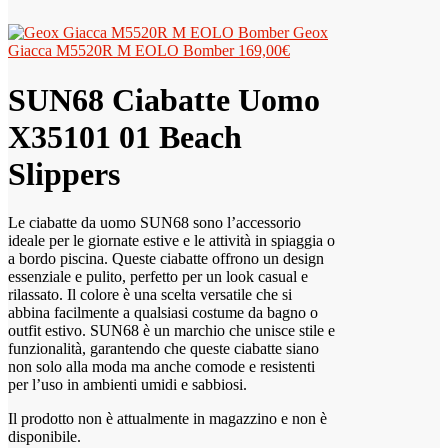
Geox
Giacca M5520R M EOLO Bomber
169,00
€
SUN68 Ciabatte Uomo
X35101 01 Beach
Slippers
Le ciabatte da uomo SUN68 sono l’accessorio
ideale per le giornate estive e le attività in spiaggia o
a bordo piscina. Queste ciabatte offrono un design
essenziale e pulito, perfetto per un look casual e
rilassato. Il colore è una scelta versatile che si
abbina facilmente a qualsiasi costume da bagno o
outfit estivo. SUN68 è un marchio che unisce stile e
funzionalità, garantendo che queste ciabatte siano
non solo alla moda ma anche comode e resistenti
per l’uso in ambienti umidi e sabbiosi.
Il prodotto non è attualmente in magazzino e non è
disponibile.