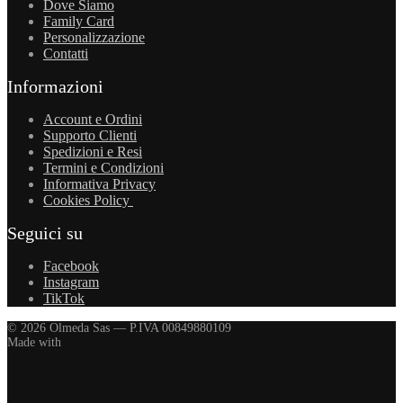
Dove Siamo
Family Card
Personalizzazione
Contatti
Informazioni
Account e Ordini
Supporto Clienti
Spedizioni e Resi
Termini e Condizioni
Informativa Privacy
Cookies Policy
Seguici su
Facebook
Instagram
TikTok
© 2026 Olmeda Sas — P.IVA 00849880109
Made with