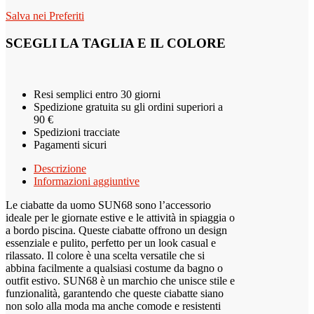
Salva nei Preferiti
SCEGLI LA TAGLIA E IL COLORE
Resi semplici entro 30 giorni
Spedizione gratuita su gli ordini superiori a
90 €
Spedizioni tracciate
Pagamenti sicuri
Descrizione
Informazioni aggiuntive
Le ciabatte da uomo SUN68 sono l’accessorio
ideale per le giornate estive e le attività in spiaggia o
a bordo piscina. Queste ciabatte offrono un design
essenziale e pulito, perfetto per un look casual e
rilassato. Il colore è una scelta versatile che si
abbina facilmente a qualsiasi costume da bagno o
outfit estivo. SUN68 è un marchio che unisce stile e
funzionalità, garantendo che queste ciabatte siano
non solo alla moda ma anche comode e resistenti