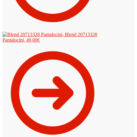
Blend 20713328
Pantalocini,
49,00
€