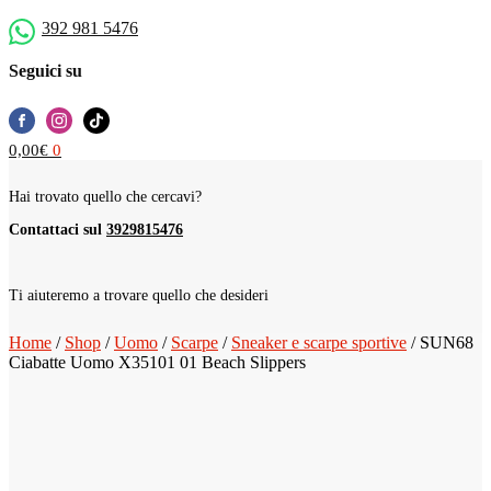
392 981 5476
Seguici su
0,00
€
0
Hai trovato quello che cercavi?
Contattaci sul
3929815476
Ti aiuteremo a trovare quello che desideri
Home
/
Shop
/
Uomo
/
Scarpe
/
Sneaker e scarpe sportive
/
SUN68
Ciabatte Uomo X35101 01 Beach Slippers