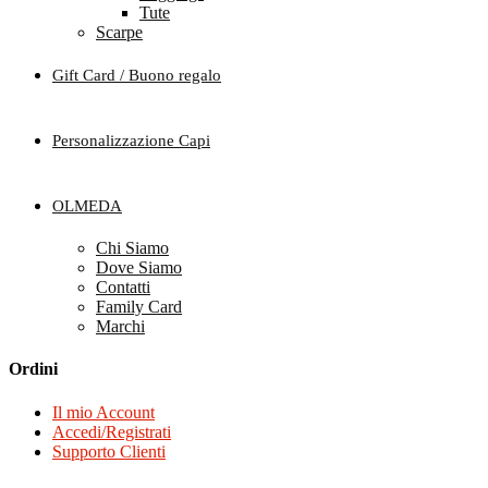
Tute
Scarpe
Gift Card / Buono regalo
Personalizzazione Capi
OLMEDA
Chi Siamo
Dove Siamo
Contatti
Family Card
Marchi
Ordini
Il mio Account
Accedi/Registrati
Supporto Clienti