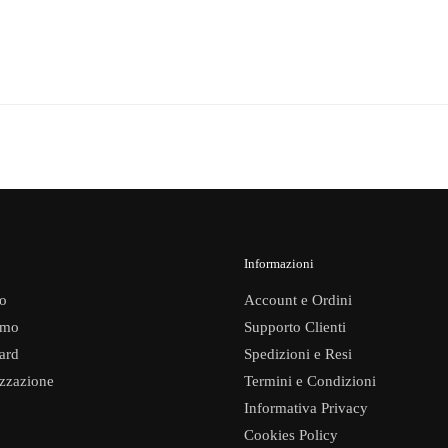
Informazioni
o
Account e Ordini
amo
Supporto Clienti
ard
Spedizioni e Resi
izzazione
Termini e Condizioni
Informativa Privacy
Cookies Policy