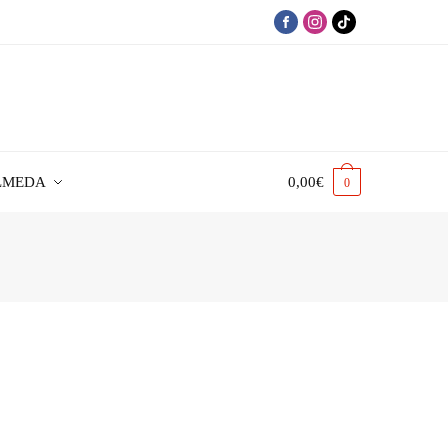
LMEDA
0,00
€
0