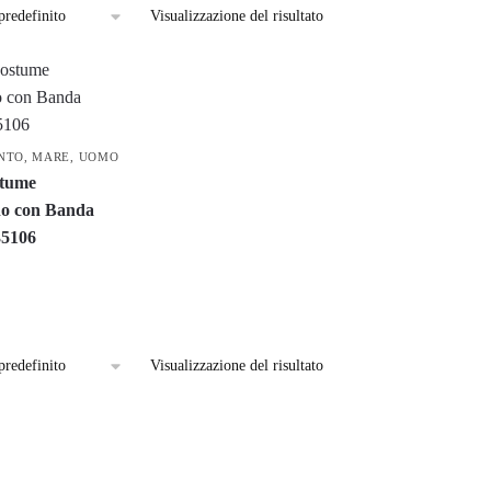
Visualizzazione del risultato
NTO
,
MARE
,
UOMO
tume
no con Banda
35106
Visualizzazione del risultato