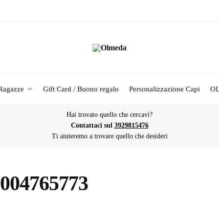
Ragazze
Gift Card / Buono regalo
Personalizzazione Capi
O
Hai trovato quello che cercavi?
Contattaci sul
3929815476
Ti aiuteremo a trovare quello che desideri
004765773