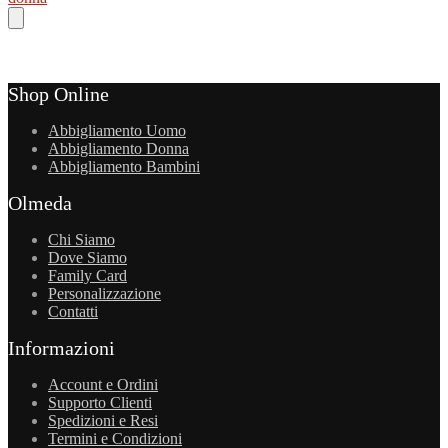
Shop Online
Abbigliamento Uomo
Abbigliamento Donna
Abbigliamento Bambini
Olmeda
Chi Siamo
Dove Siamo
Family Card
Personalizzazione
Contatti
Informazioni
Account e Ordini
Supporto Clienti
Spedizioni e Resi
Termini e Condizioni