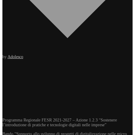
by
Adolesco
Programma Regionale FESR 2021-2027 – Azione 1.2.3 “Sostenere
l’introduzione di pratiche e tecnologie digitali nelle imprese”
Bando “Supporto allo sviluppo di progetti di digitalizzazione nelle micro,