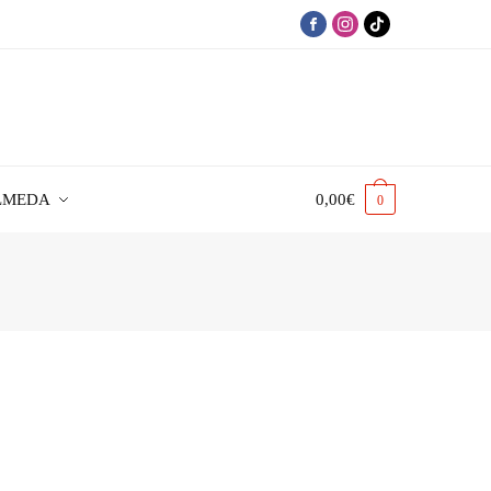
LMEDA
0,00
€
0