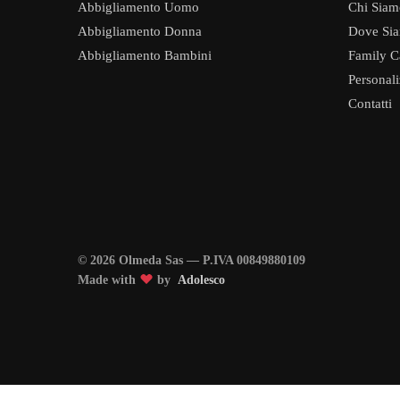
Abbigliamento Uomo
Chi Siam
Abbigliamento Donna
Dove Si
Abbigliamento Bambini
Family C
Personal
Contatti
© 2026 Olmeda Sas — P.IVA 00849880109
Made with
by
Adolesco