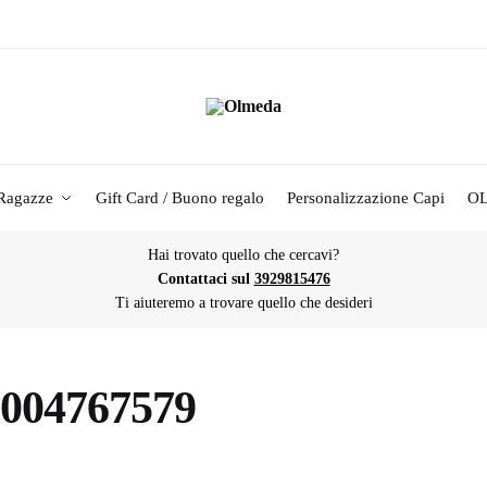
Ragazze
Gift Card / Buono regalo
Personalizzazione Capi
O
Hai trovato quello che cercavi?
Contattaci sul
3929815476
Ti aiuteremo a trovare quello che desideri
004767579