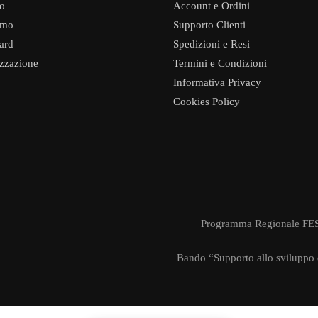
o
Account e Ordini
amo
Supporto Clienti
ard
Spedizioni e Resi
izzazione
Termini e Condizioni
Informativa Privacy
Cookies Policy
Programma Regionale FESR
Bando “Supporto allo sviluppo d