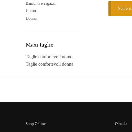
Bambini e ragazzi
Non è st
Uomo
Donna
Maxi taglie
Taglie confortevoli uomo
Taglie confortevoli donna
Shop Online
Olmeda