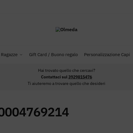
Ragazze
Gift Card / Buono regalo
Personalizzazione Capi
Hai trovato quello che cercavi?
Contattaci sul
3929815476
Ti aiuteremo a trovare quello che desideri
0004769214