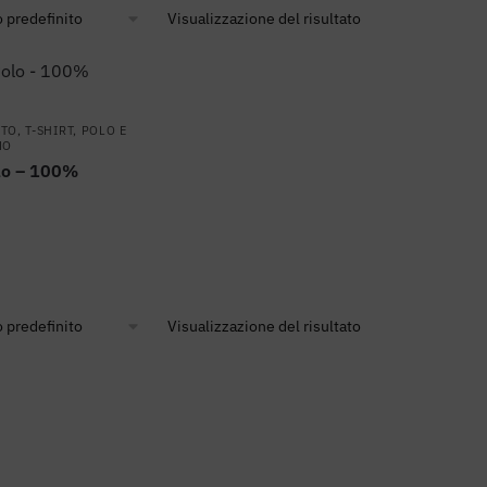
Visualizzazione del risultato
NTO
,
T-SHIRT, POLO E
MO
lo – 100%
Visualizzazione del risultato