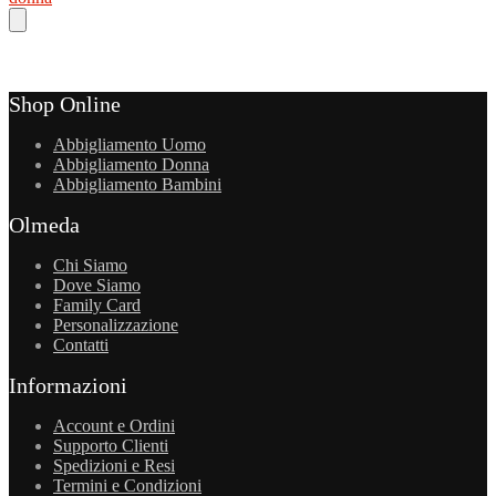
Shop Online
Abbigliamento Uomo
Abbigliamento Donna
Abbigliamento Bambini
Olmeda
Chi Siamo
Dove Siamo
Family Card
Personalizzazione
Contatti
Informazioni
Account e Ordini
Supporto Clienti
Spedizioni e Resi
Termini e Condizioni