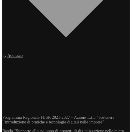
by
Adolesco
Programma Regionale FESR 2021-2027 – Azione 1.2.3 “Sostenere
l’introduzione di pratiche e tecnologie digitali nelle imprese”
Bando “Supporto allo sviluppo di progetti di digitalizzazione nelle micro,