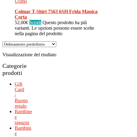
Uomo
Colmar T-Shirt 7563 6SH Frida Manica
Corta
52,00
€
Scegli
Questo prodotto ha più
varianti. Le opzioni possono essere scelte
nella pagina del prodotto
Visualizzazione del risultato
Categorie
prodotti
Gift
Card
/
Buono
regalo
Bambine
e
ragazze
Bambini
e