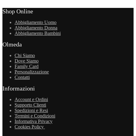
Shop Online
Abbigliamento Uomo
Abbigliamento Donna
Abbigliamento Bambini
Olmeda
Chi Siamo
Dove Siamo
Family Card
Personalizzazione
Contatti
Informazioni
Account e Ordini
Supporto Clienti
Spedizioni e Resi
Termini e Condizioni
Informativa Privacy
Cookies Policy