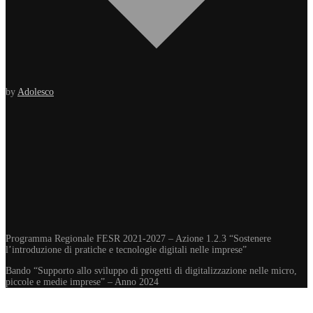
by
Adolesco
Programma Regionale FESR 2021-2027 – Azione 1.2.3 “Sostenere
l’introduzione di pratiche e tecnologie digitali nelle imprese”
Bando “Supporto allo sviluppo di progetti di digitalizzazione nelle micro,
piccole e medie imprese” – Anno 2024