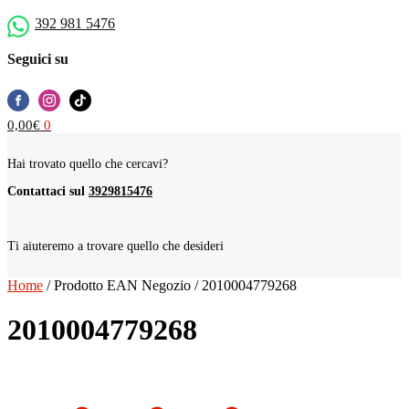
392 981 5476
Seguici su
0,00
€
0
Hai trovato quello che cercavi?
Contattaci sul
3929815476
Ti aiuteremo a trovare quello che desideri
Home
/
Prodotto EAN Negozio
/
2010004779268
2010004779268