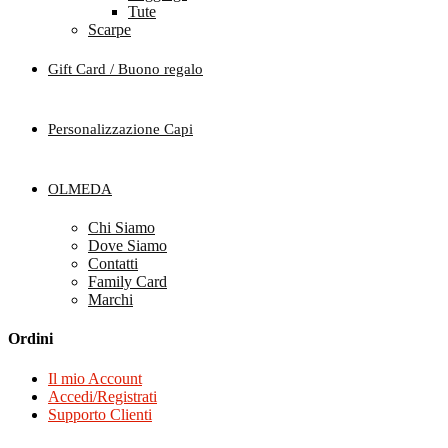
Tute
Scarpe
Gift Card / Buono regalo
Personalizzazione Capi
OLMEDA
Chi Siamo
Dove Siamo
Contatti
Family Card
Marchi
Ordini
Il mio Account
Accedi/Registrati
Supporto Clienti