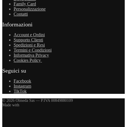
Family Card
Personalizzazione
Contatti
Informazioni
Account e Ordini
Supporto Clienti
Spedizioni e Resi
Termini e Condizioni
Informativa Privacy
Cookies Policy
Seguici su
Facebook
Instagram
TikTok
© 2026 Olmeda Sas — P.IVA 00849880109
Made with