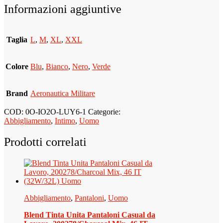
Informazioni aggiuntive
Taglia
L
,
M
,
XL
,
XXL
Colore
Blu
,
Bianco
,
Nero
,
Verde
Brand
Aeronautica Militare
COD:
0O-IO2O-LUY6-1
Categorie:
Abbigliamento
,
Intimo
,
Uomo
Prodotti correlati
Abbigliamento
,
Pantaloni
,
Uomo
Blend Tinta Unita Pantaloni Casual da