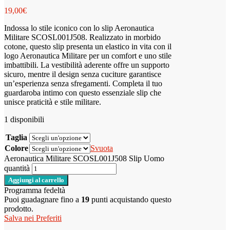
19,00
€
Indossa lo stile iconico con lo slip Aeronautica
Militare SCOSL001J508. Realizzato in morbido
cotone, questo slip presenta un elastico in vita con il
logo Aeronautica Militare per un comfort e uno stile
imbattibili. La vestibilità aderente offre un supporto
sicuro, mentre il design senza cuciture garantisce
un’esperienza senza sfregamenti. Completa il tuo
guardaroba intimo con questo essenziale slip che
unisce praticità e stile militare.
1 disponibili
Taglia
Colore
Svuota
Aeronautica Militare SCOSL001J508 Slip Uomo
quantità
Aggiungi al carrello
Programma fedeltà
Puoi guadagnare fino a
19
punti acquistando questo
prodotto.
Salva nei Preferiti