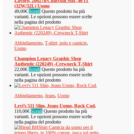
Lavoro, 200278/Charcoal Mix, 46 IT
(32W/32L) Uomo
49,00
€
Scegli
Questo prodotto ha più
varianti. Le opzioni possono essere scelte
nella pagina del prodotto
Abbigliamento
,
T-shirt, polo e camicie
,
Uomo
Champion Legacy Graphic Shop
Authentic (220249) -Crewneck T-Shirt
22,00
€
Scegli
Questo prodotto ha più
varianti. Le opzioni possono essere scelte
nella pagina del prodotto
Abbigliamento
,
Jeans
,
Uomo
Levi’s 511 Slim, Jeans Uomo, Rock Cod,
110,00
€
Scegli
Questo prodotto ha più
varianti. Le opzioni possono essere scelte
nella pagina del prodotto