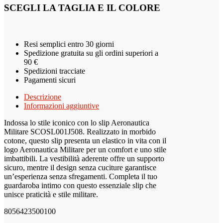
SCEGLI LA TAGLIA E IL COLORE
Resi semplici entro 30 giorni
Spedizione gratuita su gli ordini superiori a
90 €
Spedizioni tracciate
Pagamenti sicuri
Descrizione
Informazioni aggiuntive
Indossa lo stile iconico con lo slip Aeronautica
Militare SCOSL001J508. Realizzato in morbido
cotone, questo slip presenta un elastico in vita con il
logo Aeronautica Militare per un comfort e uno stile
imbattibili. La vestibilità aderente offre un supporto
sicuro, mentre il design senza cuciture garantisce
un’esperienza senza sfregamenti. Completa il tuo
guardaroba intimo con questo essenziale slip che
unisce praticità e stile militare.
8056423500100